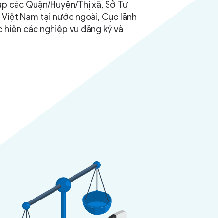
áp các Quận/Huyện/Thị xã, Sở Tư
 Việt Nam tại nước ngoài, Cục lãnh
c hiện các nghiệp vụ đăng ký và