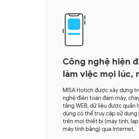
Công nghệ hiện đ
làm việc mọi lúc,
MISA Hotich được xây dựng t
nghệ điện toán đám mây, chạy
tảng WEB, dữ liệu được quản l
dùng có thể truy cập sử dụng m
trên mọi thiết bị (máy tính, lap
máy tính bảng) qua Internet.