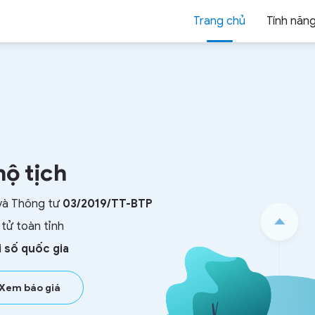
Trang chủ
Tính năn
hộ tịch
và Thông tư
03/2019/TT-BTP
 tử
toàn tỉnh
 số
quốc gia
Xem báo giá