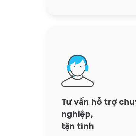
Tư vấn hỗ trợ ch
nghiệp,
tận tình