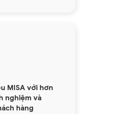
u MISA với hơn
h nghiệm và
hách hàng