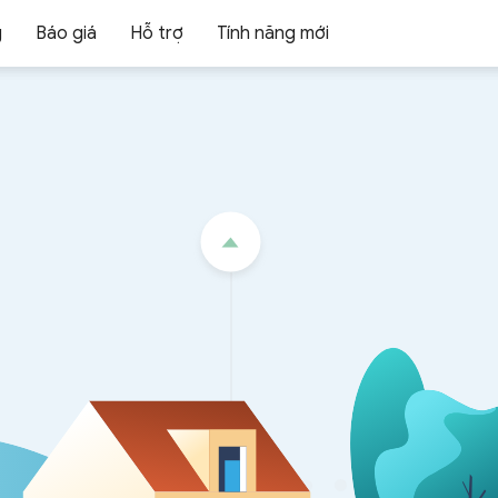
g
Báo giá
Hỗ trợ
Tính năng mới