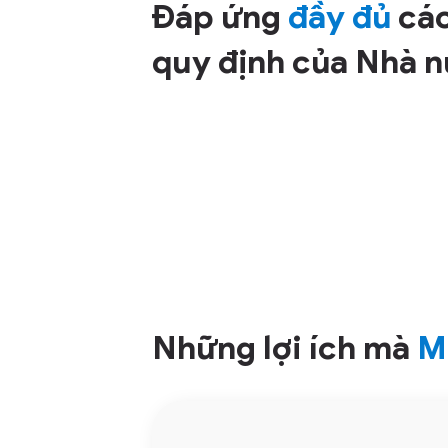
Đáp ứng
đầy đủ
các
quy định của Nhà 
Những lợi ích mà
M