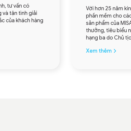
h, tư vấn có
Với hơn 25 năm ki
và tận tình giải
phần mềm cho các 
ắc của khách hàng
sản phẩm của MISA
thưởng, tiêu biểu
hạng ba do Chủ tịc
Xem thêm