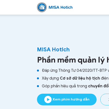
MISA
MISA Hotich
Hotich
Phần mềm quản lý
Đáp ứng Thông Tư 04/2020/TT-BTP 
–
Xây dựng
Cơ sở dữ liệu hộ tịch
điện
Góp phần hiệu quả trong
chuyển đổi
Xem phim hướng dẫn
Phần