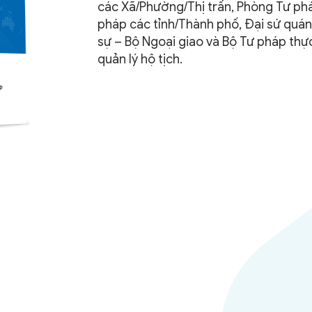
các Xã/Phường/Thị trấn, Phòng Tư ph
pháp các tỉnh/Thành phố, Đại sứ quán
sự – Bộ Ngoại giao và Bộ Tư pháp thự
quản lý hộ tịch.