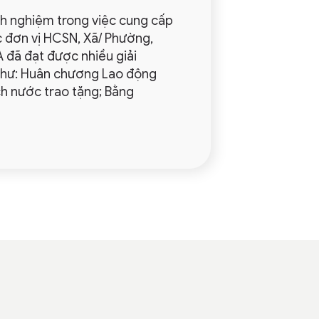
nh nghiệm trong việc cung cấp
đơn vị HCSN, Xã/ Phường,
 đã đạt được nhiều giải
 như: Huân chương Lao động
h nước trao tặng; Bằng